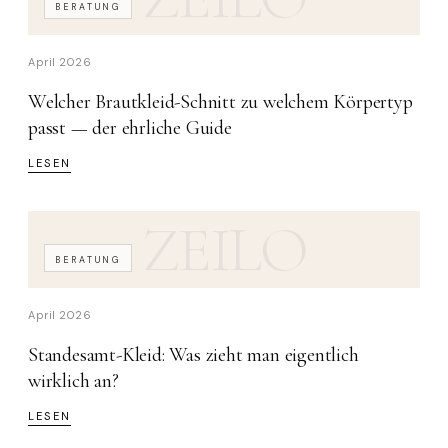
BERATUNG
April 2026
Welcher Brautkleid-Schnitt zu welchem Körpertyp
passt — der ehrliche Guide
LESEN
ZEILO
BERATUNG
April 2026
Standesamt-Kleid: Was zieht man eigentlich
wirklich an?
LESEN