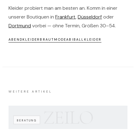
Kleider probiert man am besten an. Komm in einer
unserer Boutiquen in
Frankfurt
,
Düsseldorf
oder
Dortmund
vorbei — ohne Termin, Größen 30–54.
ABENDKLEIDER
BRAUTMODE
ABIBALLKLEIDER
WEITERE ARTIKEL
ZEILO
BERATUNG