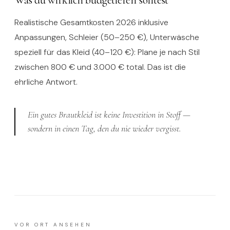
Was du wirklich budgetieren solltest
Realistische Gesamtkosten 2026 inklusive
Anpassungen, Schleier (50–250 €), Unterwäsche
speziell für das Kleid (40–120 €): Plane je nach Stil
zwischen 800 € und 3.000 € total. Das ist die
ehrliche Antwort.
Ein gutes Brautkleid ist keine Investition in Stoff —
sondern in einen Tag, den du nie wieder vergisst.
VOR ORT ANSEHEN