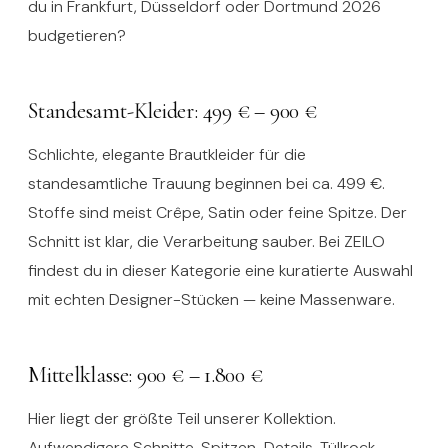
du in Frankfurt, Düsseldorf oder Dortmund 2026
budgetieren?
Standesamt-Kleider: 499 € – 900 €
Schlichte, elegante Brautkleider für die
standesamtliche Trauung beginnen bei ca. 499 €.
Stoffe sind meist Crêpe, Satin oder feine Spitze. Der
Schnitt ist klar, die Verarbeitung sauber. Bei ZEILO
findest du in dieser Kategorie eine kuratierte Auswahl
mit echten Designer-Stücken — keine Massenware.
Mittelklasse: 900 € – 1.800 €
Hier liegt der größte Teil unserer Kollektion.
Aufwendigere Schnitte, Spitzen-Details, Tüllrock,