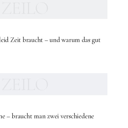
ZEILO
leid Zeit braucht – und warum das gut
ZEILO
he – braucht man zwei verschiedene