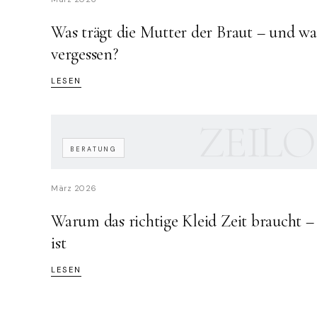
Was trägt die Mutter der Braut – und wa
vergessen?
LESEN
ZEILO
BERATUNG
März 2026
Warum das richtige Kleid Zeit braucht 
ist
LESEN