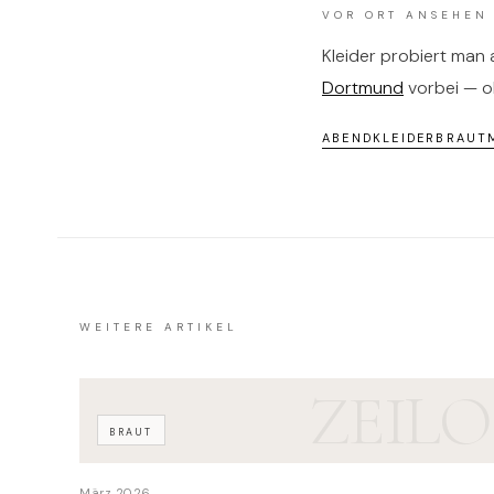
VOR ORT ANSEHEN
Kleider probiert man
Dortmund
vorbei — 
ABENDKLEIDER
BRAUT
WEITERE ARTIKEL
ZEILO
BRAUT
März 2026