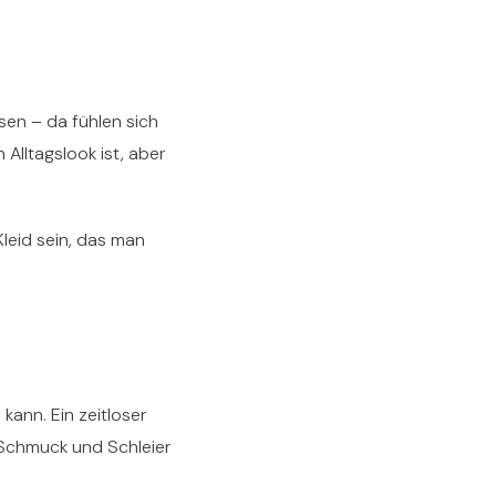
sen – da fühlen sich
 Alltagslook ist, aber
leid sein, das man
kann. Ein zeitloser
n Schmuck und Schleier