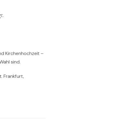
t.
nd Kirchenhochzeit –
Wahl sind.
. Frankfurt,