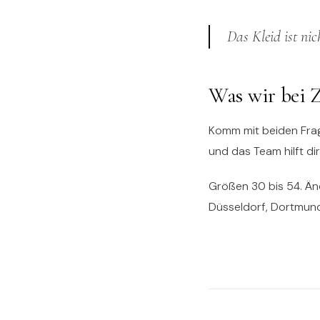
Das Kleid ist nic
Was wir bei
Komm mit beiden Frag
und das Team hilft di
Größen 30 bis 54. Änd
Düsseldorf, Dortmun