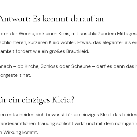
 Antwort: Es kommt darauf an
ter der Woche, im kleinen Kreis, mit anschließendem Mittages
schlichteren, kürzeren Kleid wohler. Etwas, das eleganter als ein
samkeit fordert wie ein großes Brautkleid.
anach – ob Kirche, Schloss oder Scheune – darf es dann das K
orgestellt hat.
ür ein einziges Kleid?
en entscheiden sich bewusst für ein einziges Kleid, das beides 
standesamtlichen Trauung schlicht wirkt und mit dem richtige
len Wirkung kommt.