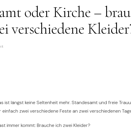
amt oder Kirche – brau
i verschiedene Kleider
it
s ist längst keine Seltenheit mehr. Standesamt und freie Tra
r einfach zwei verschiedene Feste an zwei verschiedenen Tag
fast immer kommt: Brauche ich zwei Kleider?