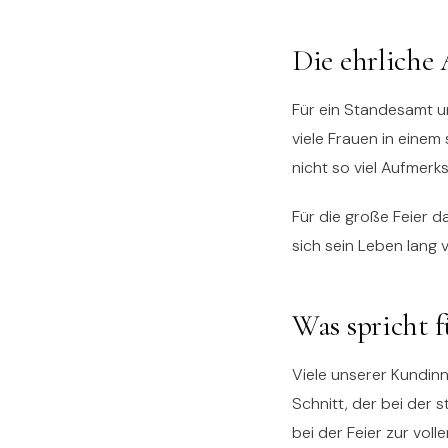
Die ehrliche
Für ein Standesamt un
viele Frauen in einem 
nicht so viel Aufmerk
Für die große Feier d
sich sein Leben lang v
Was spricht f
Viele unserer Kundinn
Schnitt, der bei der 
bei der Feier zur vol