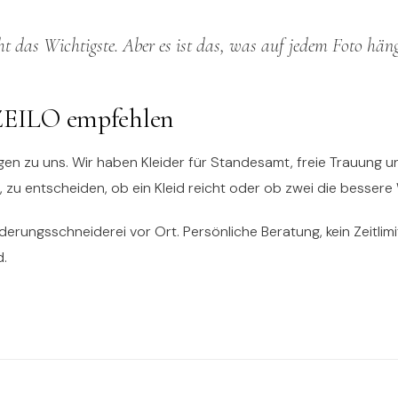
ht das Wichtigste. Aber es ist das, was auf jedem Foto häng
 ZEILO empfehlen
en zu uns. Wir haben Kleider für Standesamt, freie Trauung u
r, zu entscheiden, ob ein Kleid reicht oder ob zwei die bessere 
erungsschneiderei vor Ort. Persönliche Beratung, kein Zeitlimit
d.