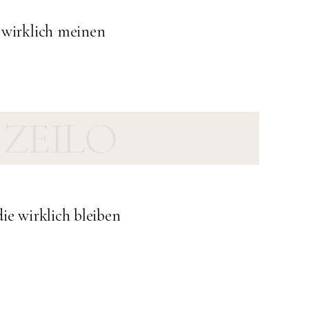
 wirklich meinen
ZEILO
ie wirklich bleiben