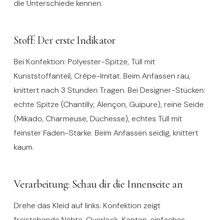
die Unterschiede kennen.
Stoff: Der erste Indikator
Bei Konfektion: Polyester-Spitze, Tüll mit
Kunststoffanteil, Crêpe-Imitat. Beim Anfassen rau,
knittert nach 3 Stunden Tragen. Bei Designer-Stücken:
echte Spitze (Chantilly, Alençon, Guipure), reine Seide
(Mikado, Charmeuse, Duchesse), echtes Tüll mit
feinster Faden-Stärke. Beim Anfassen seidig, knittert
kaum.
Verarbeitung: Schau dir die Innenseite an
Drehe das Kleid auf links. Konfektion zeigt
freistehende Nähte, Overlock-Kanten, einfaches