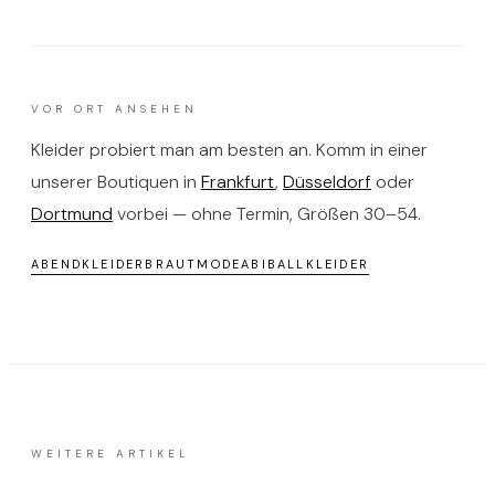
VOR ORT ANSEHEN
Kleider probiert man am besten an. Komm in einer
unserer Boutiquen in
Frankfurt
,
Düsseldorf
oder
Dortmund
vorbei — ohne Termin, Größen 30–54.
ABENDKLEIDER
BRAUTMODE
ABIBALLKLEIDER
WEITERE ARTIKEL